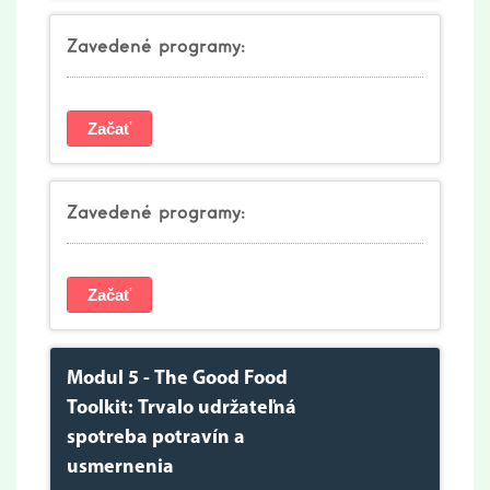
Zavedené programy:
Začať
Zavedené programy:
Začať
Modul 5 - The Good Food
Toolkit: Trvalo udržateľná
spotreba potravín a
usmernenia