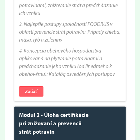
potravinami, znižovanie strát a predchádzanie
ich vzniku
3. Najlepšie postupy spoločnosti FOODRUS v
oblasti prevencie strát potravín: Prípady chleba,
mäsa, rýb a zeleniny
4. Koncepcia obehového hospodárstva
aplikovaná na plytvanie potravinami a
predchádzanie jeho vzniku (
od lineárneho k
obehovému)
: Katalóg osvedčených postupov
Začať
Modul 2 - Úloha certifikácie
pri znižovaní a prevencii
strát potravín