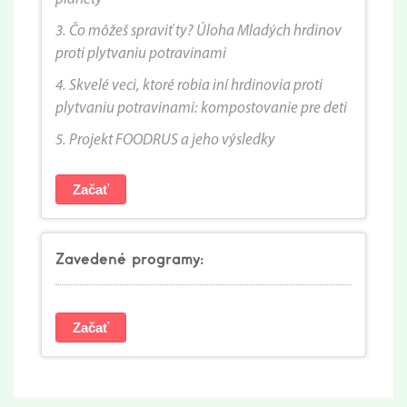
3. Čo môžeš spraviť ty? Úloha Mladých hrdinov
proti plytvaniu potravinami
4. Skvelé veci, ktoré robia iní hrdinovia proti
plytvaniu potravinami: kompostovanie pre deti
5. Projekt FOODRUS a jeho výsledky
Začať
Zavedené programy:
Začať