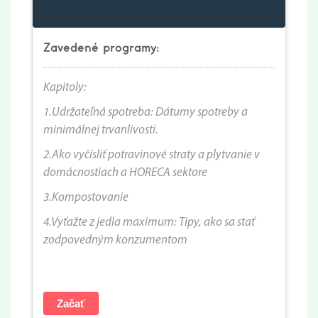
Zavedené programy:
Kapitoly:
1.
Udržateľná spotreba: Dátumy spotreby a
minimálnej trvanlivosti.
2.Ako vyčísliť potravinové straty a plytvanie v
domácnostiach a HORECA sektore
3.Kompostovanie
4.Vyťažte z jedla maximum: Tipy, ako sa stať
zodpovedným konzumentom
Začať