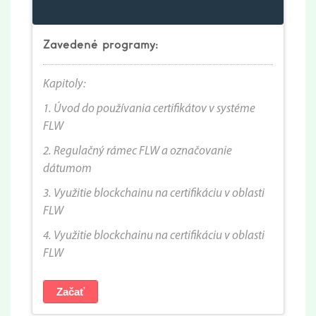
Zavedené programy:
Kapitoly:
1.
Úvod do používania certifikátov v systéme
FLW
2. Regulačný rámec FLW a označovanie
dátumom
3. Využitie blockchainu na certifikáciu v oblasti
FLW
4. Využitie blockchainu na certifikáciu v oblasti
FLW
Začať